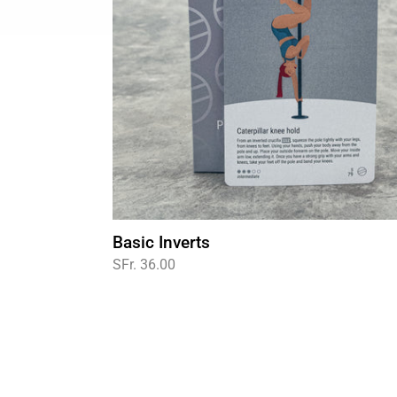
Basic Inverts
Normaler
SFr. 36.00
Preis